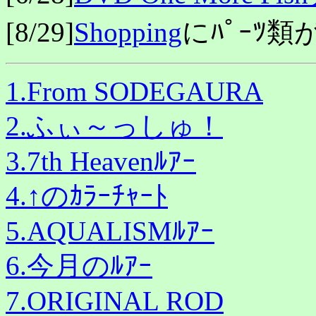
[8/29]
Shopping
にﾊﾟｰﾂ類
1.From SODEGAURA
2.ふぃ～っしゅ！
3.7th Heavenﾙｱｰ
4.↑のｶﾗｰﾁｬｰﾄ
5.AQUALISMﾙｱｰ
6.今月のﾙｱｰ
7.ORIGINAL ROD